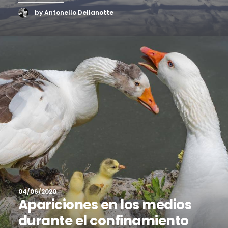
by Antonello Dellanotte
04/06/2020
Apariciones en los medios
durante el confinamiento