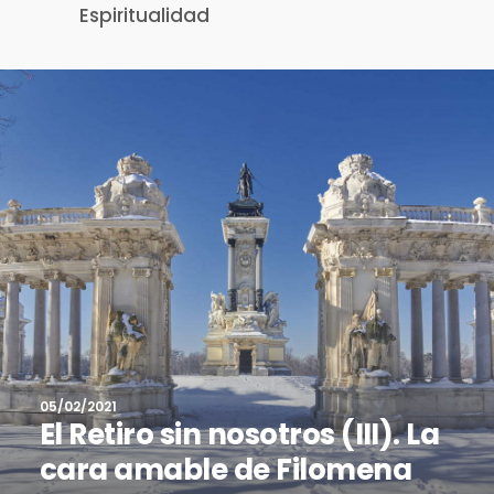
Espiritualidad
05/02/2021
El Retiro sin nosotros (III). La
cara amable de Filomena