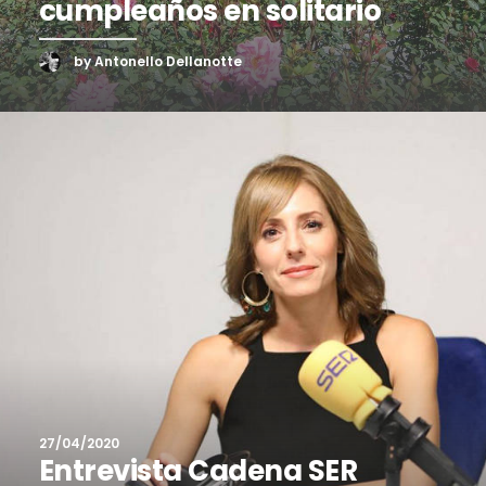
cumpleaños en solitario
by Antonello Dellanotte
27/04/2020
Entrevista Cadena SER