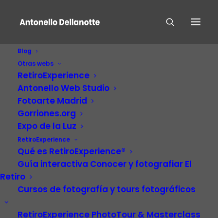
Blog
Otras webs
RetiroExperience
Antonello Web Studio
Fotoarte Madrid
Gorriones.org
Expo de la Luz
RetiroExperience
El Retiro Sin Nosotros
Qué es RetiroExperience®
Guía interactiva Conocer y fotografiar El
Retiro
Cursos de fotografía y tours fotográficos
RetiroExperience PhotoTour & Masterclass