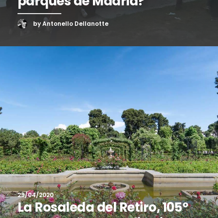
parques de Madrid?
by Antonello Dellanotte
29/04/2020
La Rosaleda del Retiro, 105º