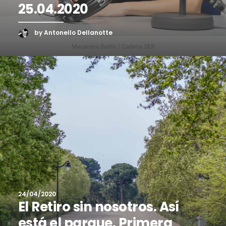
25.04.2020
by Antonello Dellanotte
24/04/2020
El Retiro sin nosotros. Así
está el parque. Primera