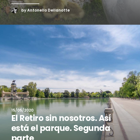
by Antonello Dellanotte
15/05/2020
El Retiro sin nosotros. Así
está el parque. Segunda
parte