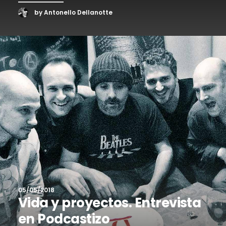
by Antonello Dellanotte
05/05/2018
Vida y proyectos. Entrevista
en Podcastizo