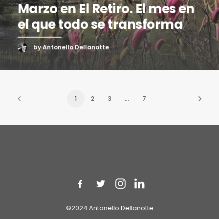
Marzo en El Retiro. El mes en
el que todo se transforma
by Antonello Dellanotte
1
2
3
…
7
©2024 Antonello Dellanotte