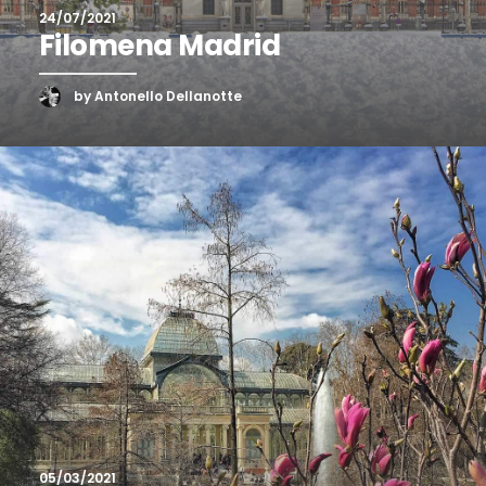
24/07/2021
Filomena Madrid
by Antonello Dellanotte
05/03/2021