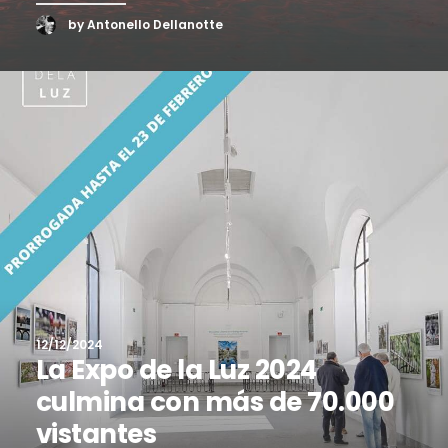
by Antonello Dellanotte
12/12/2024
La Expo de la Luz 2024
culmina con más de 70.000
vistantes