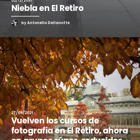
02/12/2021
Niebla en El Retiro
by Antonello Dellanotte
27/09/2021
Vuelven los cursos de
fotografía en El Retiro, ahora