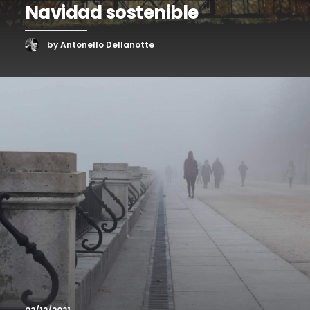
Navidad sostenible
by Antonello Dellanotte