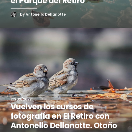
el Parque del Retiro
by Antonello Dellanotte
22/09/2022
Vuelven los cursos de
fotografía en El Retiro con
Antonello Dellanotte. Otoño