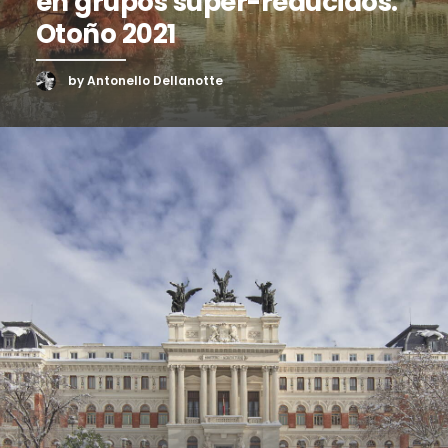
en grupos súper-reducidos.
Otoño 2021
by Antonello Dellanotte