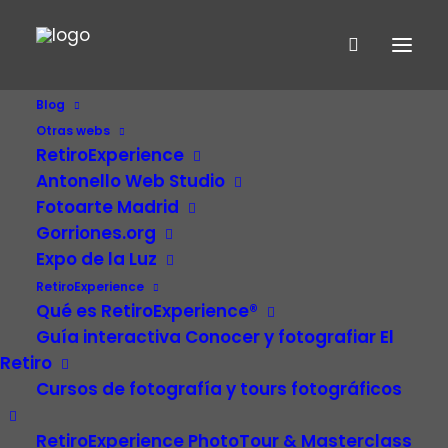
Blog
Otras webs
RetiroExperience
Antonello Web Studio
Fotoarte Madrid
Gorriones.org
Expo de la Luz
RetiroExperience
Puerta De Alcala
Qué es RetiroExperience®
Guía interactiva Conocer y fotografiar El
Retiro
Cursos de fotografía y tours fotográficos
RetiroExperience PhotoTour & Masterclass