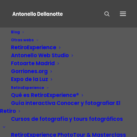
Blog
Otras webs
RetiroExperience
Antonello Web Studio
Fotoarte Madrid
Gorriones.org
Expo de la Luz
La Portada De La
RetiroExperience
Qué es RetiroExperience®
Semana
Guía interactiva Conocer y fotografiar El
Retiro
Cursos de fotografía y tours fotográficos
RetiroExperience PhotoTour & Masterclass