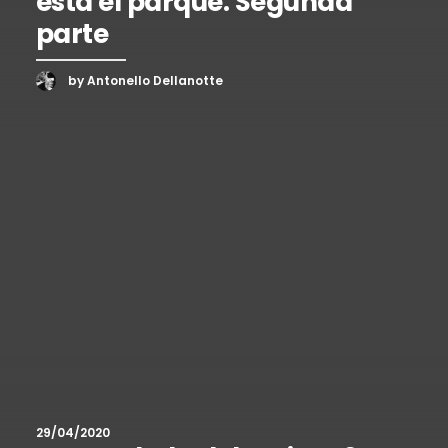
está el parque. Segunda
parte
by Antonello Dellanotte
29/04/2020