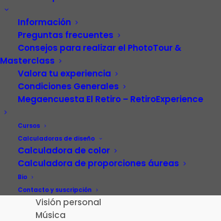
Información
Preguntas frecuentes
Consejos para realizar el PhotoTour &
Masterclass
Valora tu experiencia
Condiciones Generales
Megaencuesta El Retiro – RetiroExperience
Video
Carrera profesional
Cursos
Fotografía
Calculadoras de diseño
Calculadora de color
Patrimonio cultural
Calculadora de proporciones áureas
Paisaje de la Luz
Madrid
Bio
El Retiro – RetiroExperience
Contacto y suscripción
Visión personal
Música