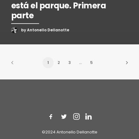
está el parque. Primera
parte
by Antonello Dellanotte
1
2
3
…
5
©2024 Antonello Dellanotte