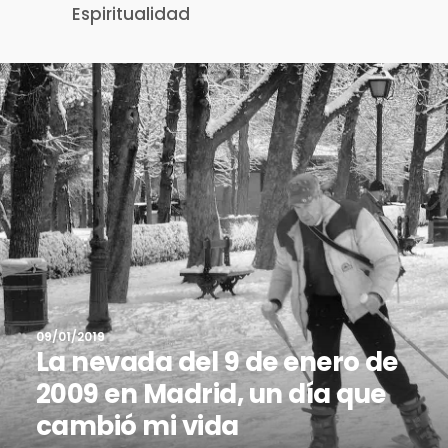
Espiritualidad
09/01/2019
La nevada del 9 de enero de
2009 en Madrid, un día que
cambió mi vida