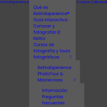
RetiroExperience
Cursos
Calculad
Qué es
RetiroExperience®
Guía interactiva
Conocer y
fotografiar El
Retiro
Cursos de
fotografía y tours
fotográficos
RetiroExperience
PhotoTour &
Masterclass
Información
Preguntas
atrimonio Mundi
frecuentes