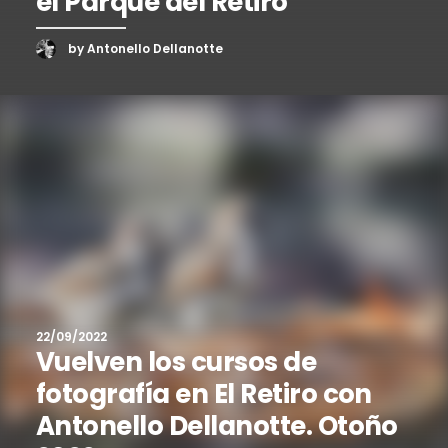
el Parque del Retiro
by Antonello Dellanotte
22/09/2022
Vuelven los cursos de
fotografía en El Retiro con
Antonello Dellanotte. Otoño