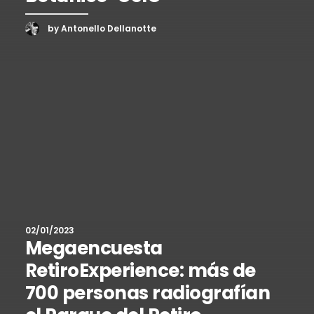
by Antonello Dellanotte
02/01/2023
Megaencuesta
RetiroExperience: más de
700 personas radiografían