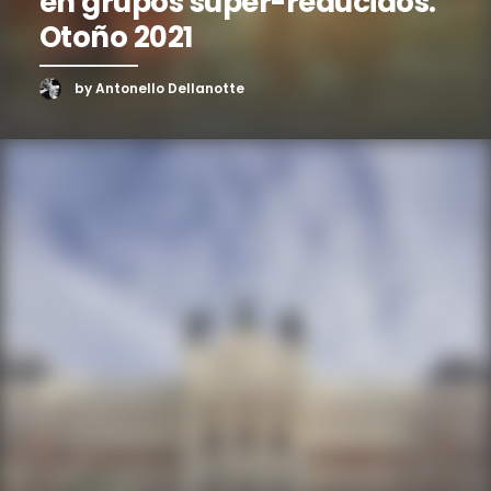
en grupos súper-reducidos.
Otoño 2021
by Antonello Dellanotte