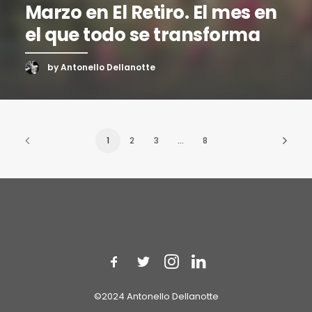
Marzo en El Retiro. El mes en
el que todo se transforma
by Antonello Dellanotte
1
2
3
…
8
©2024 Antonello Dellanotte