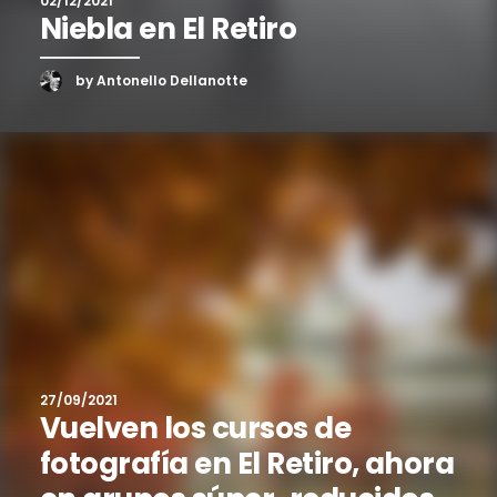
02/12/2021
Niebla en El Retiro
by Antonello Dellanotte
27/09/2021
Vuelven los cursos de
fotografía en El Retiro, ahora