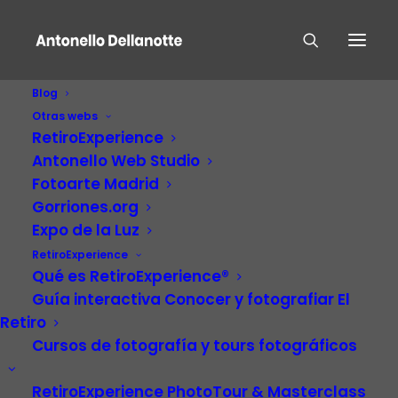
Blog
Otras webs
RetiroExperience
Antonello Web Studio
Fotoarte Madrid
Gorriones.org
Expo de la Luz
Artista, Divulgador,
RetiroExperience
Fotógrafo, Escritor,
Qué es RetiroExperience®
Guía interactiva Conocer y fotografiar El
Diseñador Y Músico
Retiro
Cursos de fotografía y tours fotográficos
RetiroExperience PhotoTour & Masterclass