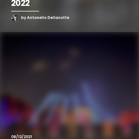
2022
by Antonello Dellanotte
06/12/2021