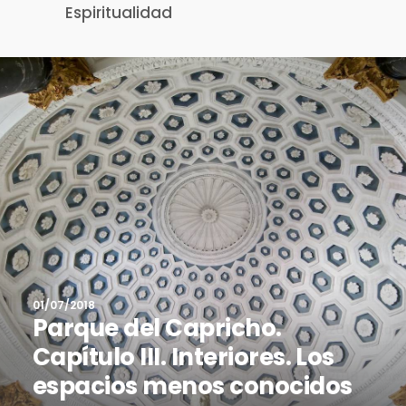
Espiritualidad
01/07/2018
Parque del Capricho.
Capítulo III. Interiores. Los
espacios menos conocidos