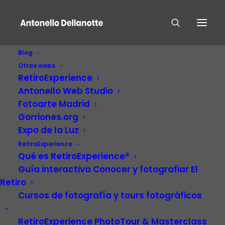
Blog
Otras webs
RetiroExperience
Antonello Web Studio
Fotoarte Madrid
Gorriones.org
Expo de la Luz
Parque De El
RetiroExperience
Qué es RetiroExperience®
Capricho
Guía interactiva Conocer y fotografiar El
Retiro
Cursos de fotografía y tours fotográficos
RetiroExperience PhotoTour & Masterclass