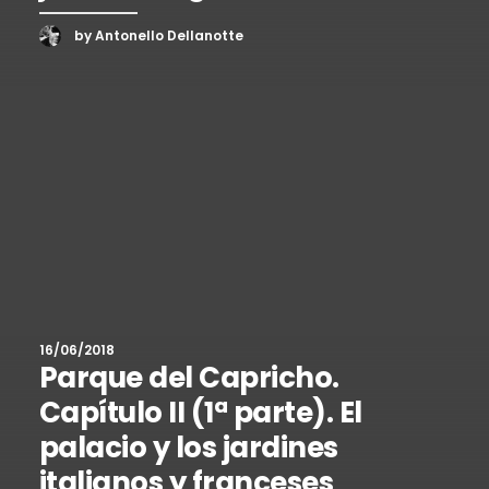
by Antonello Dellanotte
16/06/2018
Parque del Capricho.
Capítulo II (1ª parte). El
palacio y los jardines
italianos y franceses