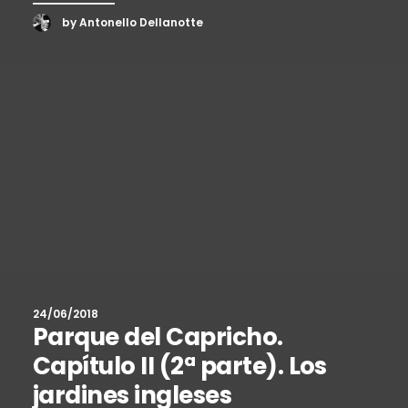
by Antonello Dellanotte
24/06/2018
Parque del Capricho.
Capítulo II (2ª parte). Los
jardines ingleses