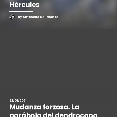
Hércules
by Antonello Dellanotte
22/01/2021
Mudanza forzosa. La
parábola del dendrocopo.