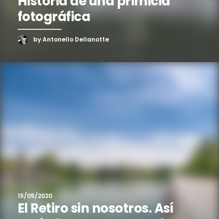
Historia de una primicia
fotográfica
by Antonello Dellanotte
15/05/2020
El Retiro sin nosotros. Así