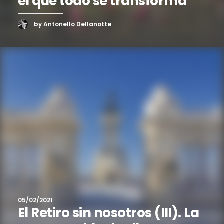
el que todo se transforma
by Antonello Dellanotte
05/02/2021
El Retiro sin nosotros (III). La