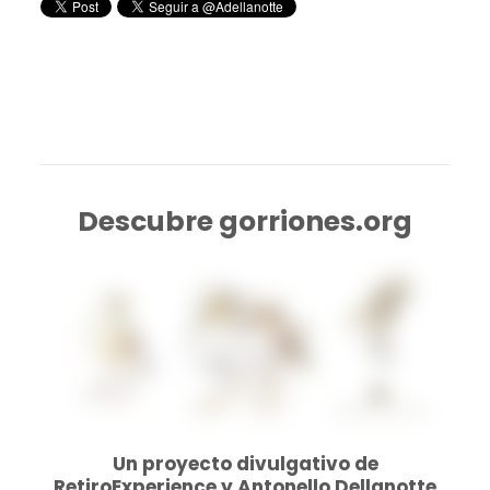
Descubre gorriones.org
Un proyecto divulgativo de
RetiroExperience y Antonello Dellanotte