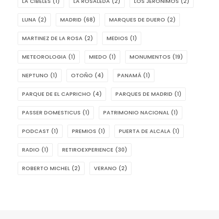
LA CIBELES
(1)
LA ROSALEDA
(2)
LOS JERÓNIMOS
(2)
LUNA
(2)
MADRID
(68)
MARQUES DE DUERO
(2)
MARTINEZ DE LA ROSA
(2)
MEDIOS
(1)
METEOROLOGIA
(1)
MIEDO
(1)
MONUMENTOS
(19)
NEPTUNO
(1)
OTOÑO
(4)
PANAMÁ
(1)
PARQUE DE EL CAPRICHO
(4)
PARQUES DE MADRID
(1)
PASSER DOMESTICUS
(1)
PATRIMONIO NACIONAL
(1)
PODCAST
(1)
PREMIOS
(1)
PUERTA DE ALCALA
(1)
RADIO
(1)
RETIROEXPERIENCE
(30)
ROBERTO MICHEL
(2)
VERANO
(2)