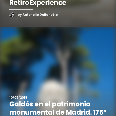
RetiroExperience
by Antonello Dellanotte
10/05/2018
Galdós en el patrimonio
monumental de Madrid. 175º