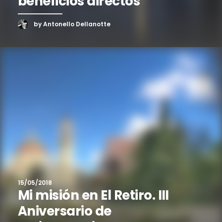
beneficios directos
by Antonello Dellanotte
15/05/2018
Mi misión en El Retiro. III
Aniversario de