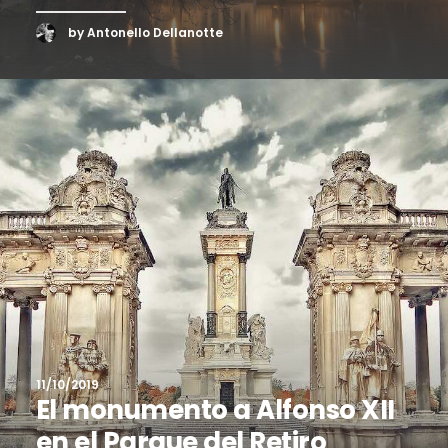
by Antonello Dellanotte
11/10/2019
El monumento a Alfonso XII
en el Parque del Retiro