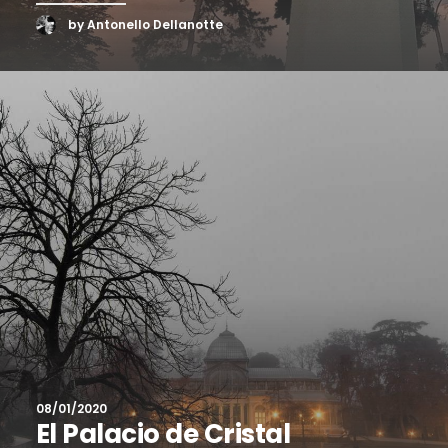
by Antonello Dellanotte
08/01/2020
El Palacio de Cristal