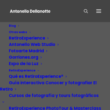
Blog
Otras webs
RetiroExperience
Antonello Web Studio
Fotoarte Madrid
Gorriones.org
Expo de la Luz
El Retiro –
RetiroExperience
Qué es RetiroExperience®
RetiroExperience
Guía interactiva Conocer y fotografiar El
Retiro
Cursos de fotografía y tours fotográficos
RetiroExperience PhotoTour & Masterclass