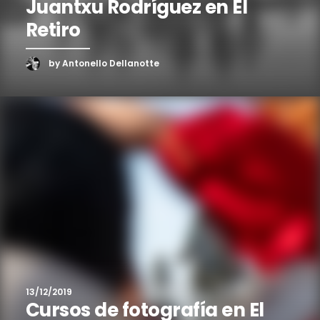
Juantxu Rodríguez en El
Retiro
by Antonello Dellanotte
13/12/2019
Cursos de fotografía en El