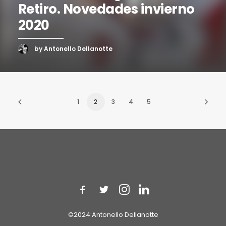
Retiro. Novedades invierno
2020
by Antonello Dellanotte
1
2
3
4
5
©2024 Antonello Dellanotte