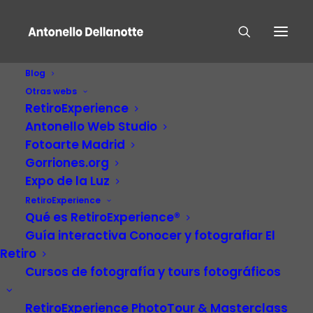
Blog
Otras webs
RetiroExperience
Antonello Web Studio
Fotoarte Madrid
Gorriones.org
Expo de la Luz
El Retiro –
RetiroExperience
Qué es RetiroExperience®
RetiroExperience
Guía interactiva Conocer y fotografiar El
Retiro
Cursos de fotografía y tours fotográficos
RetiroExperience PhotoTour & Masterclass