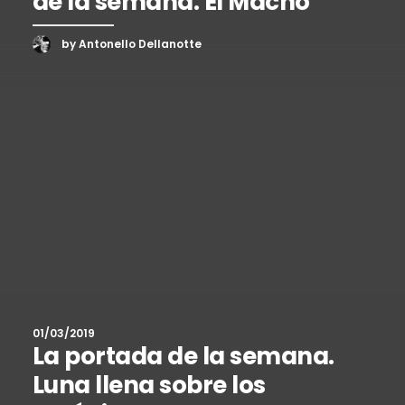
de la semana. El Macho
by Antonello Dellanotte
01/03/2019
La portada de la semana.
Luna llena sobre los