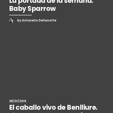
La portada de la semana.
Baby Sparrow
by Antonello Dellanotte
28/01/2019
El caballo vivo de Benlliure.