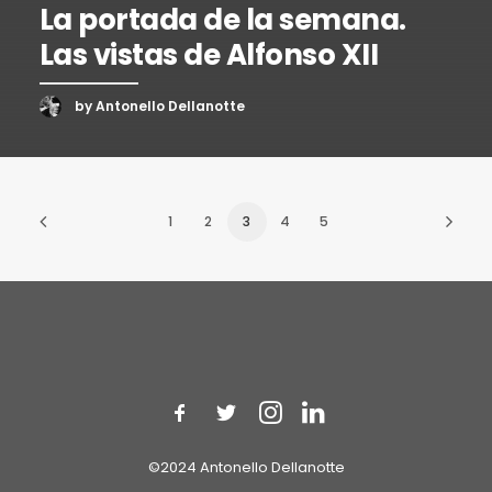
La portada de la semana.
Las vistas de Alfonso XII
by Antonello Dellanotte
1
2
3
4
5
©2024 Antonello Dellanotte