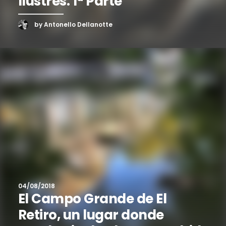
Ilustres. 1ª Parte
by Antonello Dellanotte
04/08/2018
El Campo Grande de El
Retiro, un lugar donde