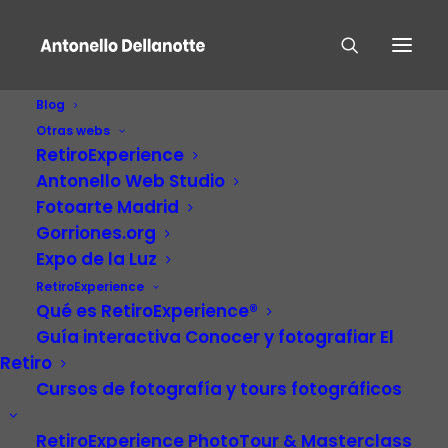
Blog
Otras webs
RetiroExperience
Antonello Web Studio
Fotoarte Madrid
Gorriones.org
Expo de la Luz
Artista, Divulgador,
RetiroExperience
Fotógrafo, Escritor,
Qué es RetiroExperience®
Guía interactiva Conocer y fotografiar El
Diseñador Y Músico
Retiro
Cursos de fotografía y tours fotográficos
RetiroExperience PhotoTour & Masterclass