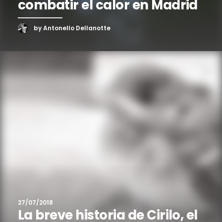
combatir el calor en Madrid
by Antonello Dellanotte
27/07/2018
La breve historia de Cirilo, el