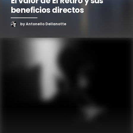
El valor de El Retiro y sus
beneficios directos
by Antonello Dellanotte